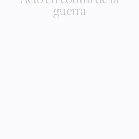
Acto en contra de la
guerra