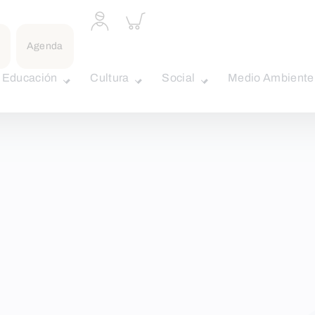
Acceder
Inspeccionar
a
carrito
perfil
Agenda
personal
Educación
Cultura
Social
Medio Ambiente