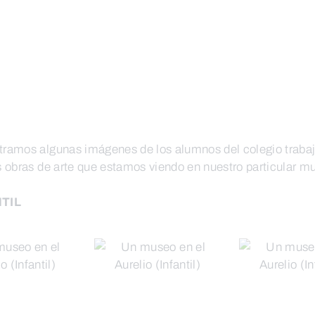
ramos algunas imágenes de los alumnos del colegio trabaj
s obras de arte que estamos viendo en nuestro particular m
NTIL