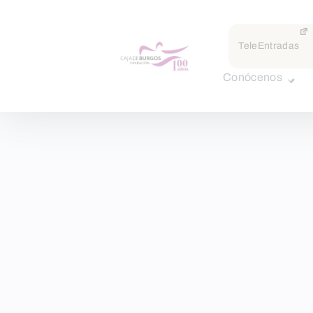
TeleEntradas
Conócenos