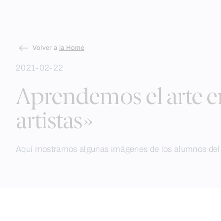
Skip
Volver a
la Home
to
2021-02-22
content
Aprendemos el arte e
artistas»
Aquí mostramos algunas imágenes de los alumnos del co