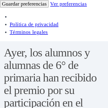
Guardar preferencias
Ver preferencias
Política de privacidad
Términos legales
Skip
Ayer, los alumnos y
to
content
alumnas de 6° de
primaria han recibido
el premio por su
participación en el