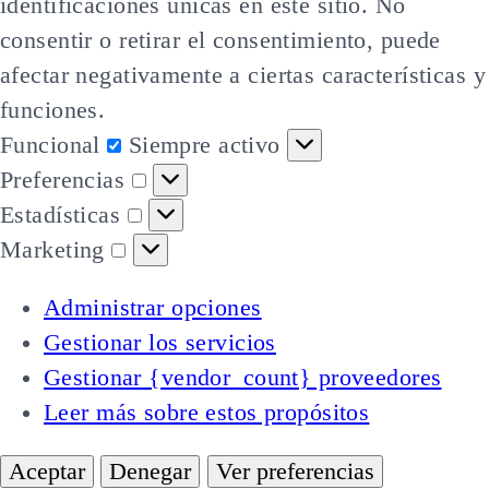
identificaciones únicas en este sitio. No
consentir o retirar el consentimiento, puede
afectar negativamente a ciertas características y
funciones.
Funcional
Funcional
Siempre activo
Preferencias
Preferencias
Estadísticas
Estadísticas
Marketing
Marketing
Administrar opciones
Gestionar los servicios
Gestionar {vendor_count} proveedores
Leer más sobre estos propósitos
Aceptar
Denegar
Ver preferencias