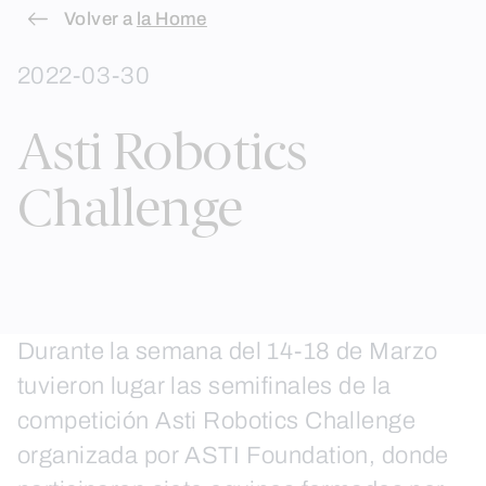
Skip
Volver a
la Home
to
2022-03-30
content
Asti Robotics
Challenge
Durante la semana del 14-18 de Marzo
tuvieron lugar las semifinales de la
competición Asti Robotics Challenge
organizada por ASTI Foundation, donde