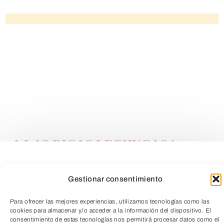
¡A LAS RICAS LECHUGAS !
Los niños y niñas de 3° de Educación
Gestionar consentimiento
Infantil por fin recogemos cosecha.
Para ofrecer las mejores experiencias, utilizamos tecnologías como las
Nuestras…
cookies para almacenar y/o acceder a la información del dispositivo. El
consentimiento de estas tecnologías nos permitirá procesar datos como el