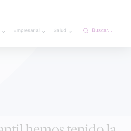
Buscar…
Empresarial
Salud
antil hemos tenido la