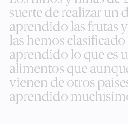
content
suerte de realizar un
aprendido las frutas 
las hemos clasificad
aprendido lo que es 
alimentos que aunqu
vienen de otros país
aprendido muchísim