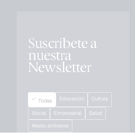
Suscríbete a
nuestra
Newsletter
Educación
Cultura
Todas
Social
Empresarial
Salud
Medio ambiente