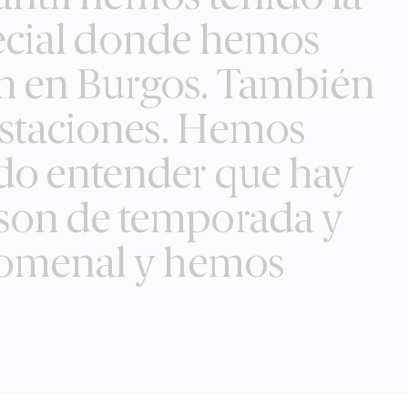
special donde hemos
van en Burgos. También
estaciones. Hemos
do entender que hay
son de temporada y
enomenal y hemos