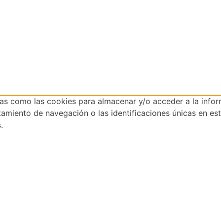
ías como las cookies para almacenar y/o acceder a la infor
iento de navegación o las identificaciones únicas en este 
.