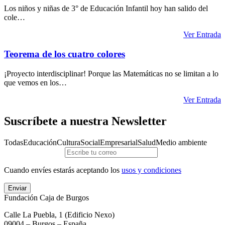
Los niños y niñas de 3° de Educación Infantil hoy han salido del
cole…
Ver Entrada
Teorema de los cuatro colores
¡Proyecto interdisciplinar! Porque las Matemáticas no se limitan a lo
que vemos en los…
Ver Entrada
Suscríbete a nuestra Newsletter
Todas
Educación
Cultura
Social
Empresarial
Salud
Medio ambiente
Cuando envíes estarás aceptando los
usos y condiciones
Enviar
Fundación Caja de Burgos
Calle La Puebla, 1 (Edificio Nexo)
09004 – Burgos – España