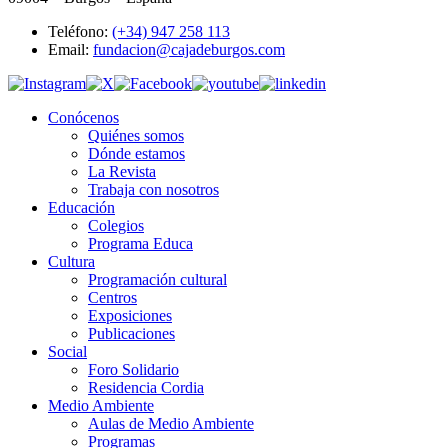
Teléfono:
(+34) 947 258 113
Email:
fundacion@cajadeburgos.com
Conócenos
Quiénes somos
Dónde estamos
La Revista
Trabaja con nosotros
Educación
Colegios
Programa Educa
Cultura
Programación cultural
Centros
Exposiciones
Publicaciones
Social
Foro Solidario
Residencia Cordia
Medio Ambiente
Aulas de Medio Ambiente
Programas