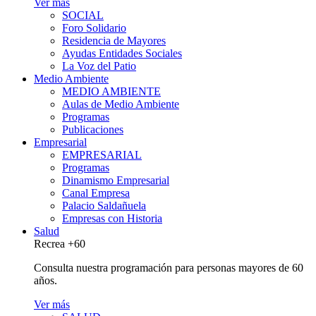
Ver más
SOCIAL
Foro Solidario
Residencia de Mayores
Ayudas Entidades Sociales
La Voz del Patio
Medio Ambiente
MEDIO AMBIENTE
Aulas de Medio Ambiente
Programas
Publicaciones
Empresarial
EMPRESARIAL
Programas
Dinamismo Empresarial
Canal Empresa
Palacio Saldañuela
Empresas con Historia
Salud
Recrea +60
Consulta nuestra programación para personas mayores de 60
años.
Ver más