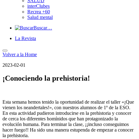
SALUD
interClubes
Recrea +60
Salud mental
Buscar…
La Revista
Volver a
la Home
2023-02-01
¡Conociendo la prehistoria!
Esta semana hemos tenido la oportunidad de realizar el taller «¡Que
vienen los neandertales!», con nuestros alumnos de 1º de la ESO.
En esta actividad pudieron introducirse en la prehistoria y conocer
de cerca los diferentes homínidos que han protagonizado la
evolución humana. Para terminar la clase, ¡¡incluso conseguimos
hacer fuego!! Ha sido una manera estupenda de empezar a conocer
la prehistoria.