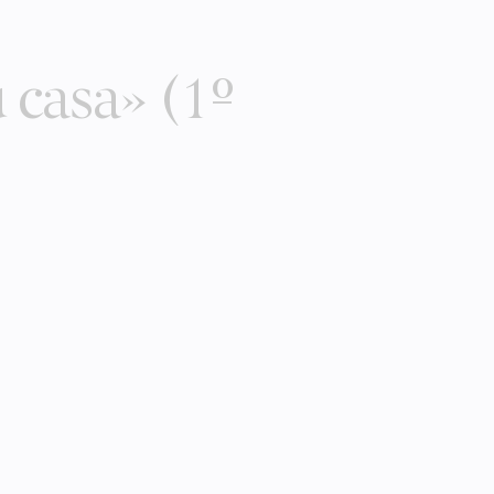
 casa» (1º