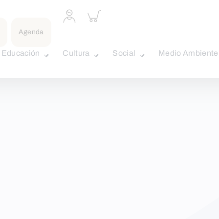
Acceder
Inspeccionar
a
carrito
perfil
Agenda
personal
Educación
Cultura
Social
Medio Ambiente