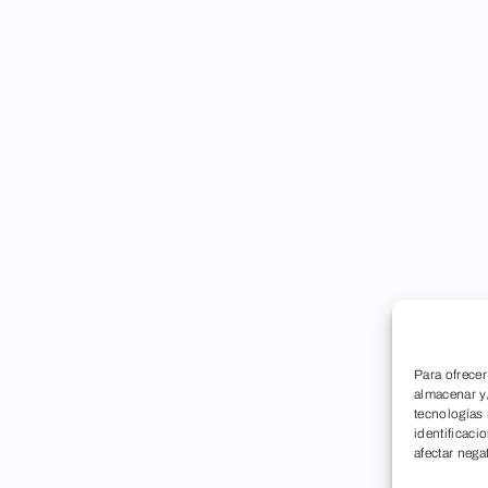
Para ofrecer
almacenar y/
tecnologías
identificaci
afectar nega