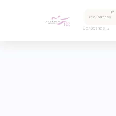
TeleEntradas
Conócenos