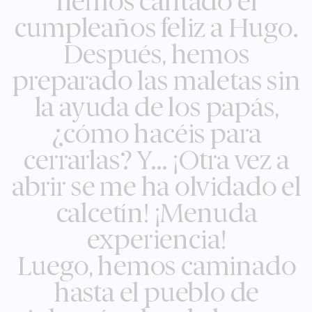
hemos cantado el
cumpleaños feliz a Hugo.
Después, hemos
preparado las maletas sin
la ayuda de los papás,
¿cómo hacéis para
cerrarlas? Y… ¡Otra vez a
abrir se me ha olvidado el
calcetín! ¡Menuda
experiencia!
Luego, hemos caminado
hasta el pueblo de