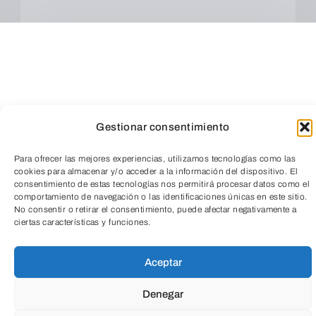
Gestionar consentimiento
Para ofrecer las mejores experiencias, utilizamos tecnologías como las
cookies para almacenar y/o acceder a la información del dispositivo. El
consentimiento de estas tecnologías nos permitirá procesar datos como el
comportamiento de navegación o las identificaciones únicas en este sitio.
TeleEntradas
No consentir o retirar el consentimiento, puede afectar negativamente a
ciertas características y funciones.
Cuando envíes estarás aceptando los
usos y
Aceptar
condiciones
Denegar