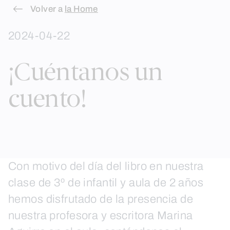
Skip
Volver a
la Home
to
2024-04-22
content
¡Cuéntanos un
cuento!
Con motivo del día del libro en nuestra
clase de 3º de infantil y aula de 2 años
hemos disfrutado de la presencia de
nuestra profesora y escritora Marina