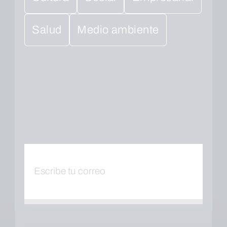
Salud
Medio ambiente