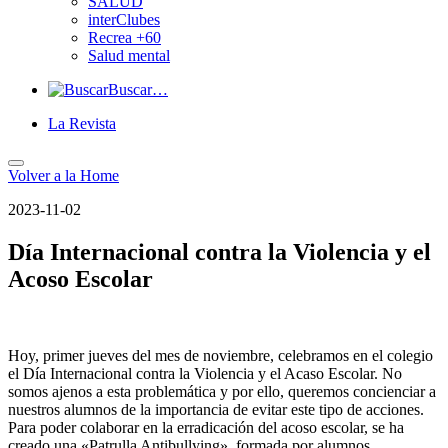
SALUD
interClubes
Recrea +60
Salud mental
Buscar…
La Revista
Volver a
la Home
2023-11-02
Día Internacional contra la Violencia y el
Acoso Escolar
Hoy, primer jueves del mes de noviembre, celebramos en el colegio
el Día Internacional contra la Violencia y el Acaso Escolar. No
somos ajenos a esta problemática y por ello, queremos concienciar a
nuestros alumnos de la importancia de evitar este tipo de acciones.
Para poder colaborar en la erradicación del acoso escolar, se ha
creado una «Patrulla Antibullying», formada por alumnos