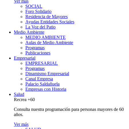
Ver más
SOCIAL
Foro Solidario
Residencia de Mayores
Ayudas Entidades Sociales
La Voz del Patio
Medio Ambiente
MEDIO AMBIENTE
Aulas de Medio Ambiente
Programas
Publicaciones
Empresarial
EMPRESARIAL
Programas
Dinamismo Empresarial
Canal Empresa
Palacio Saldañuela
Empresas con Historia
Salud
Recrea +60
Consulta nuestra programación para personas mayores de 60
años.
Ver más