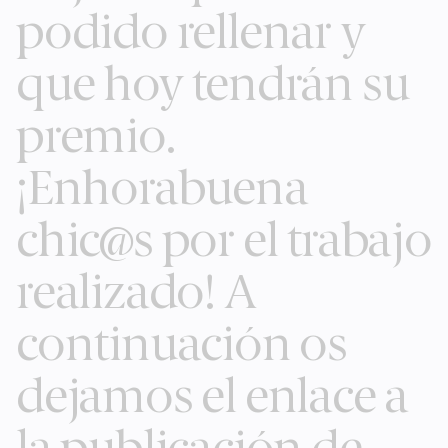
podido rellenar y
que hoy tendrán su
premio.
¡Enhorabuena
chic@s por el trabajo
realizado! A
continuación os
dejamos el enlace a