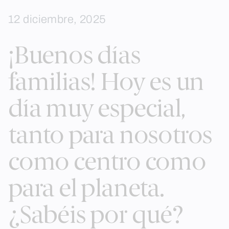
Skip
12 diciembre, 2025
to
content
¡Buenos días
familias! Hoy es un
día muy especial,
tanto para nosotros
como centro como
para el planeta.
¿Sabéis por qué?