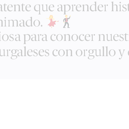
ente que aprender his
animado.
osa para conocer nuestr
burgaleses con orgullo y