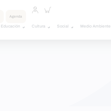
Acceder
Inspeccionar
a
carrito
Agenda
perfil
personal
Educación
Cultura
Social
Medio Ambiente