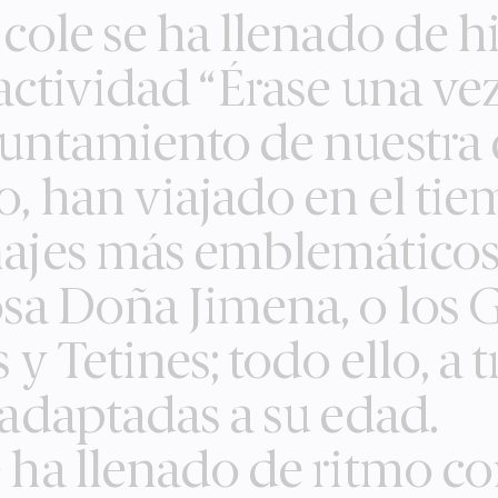
 cole se ha llenado de hi
actividad “Érase una ve
yuntamiento de nuestra 
o, han viajado en el ti
ajes más emblemáticos 
sa Doña Jimena, o los 
 y Tetines; todo ello, a
 adaptadas a su edad.
 ha llenado de ritmo co