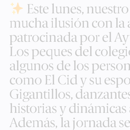
to
Este lunes, nuestro
content
mucha ilusión con la 
patrocinada por el A
Los peques del colegi
algunos de los person
como El Cid y su espo
Gigantillos, danzantes
historias y dinámicas
Además, la jornada se