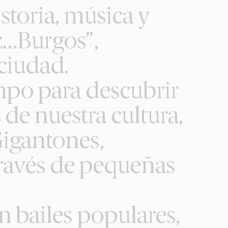
storia, música y
z…Burgos”,
ciudad.
empo para descubrir
de nuestra cultura,
Gigantones,
 través de pequeñas
n bailes populares,