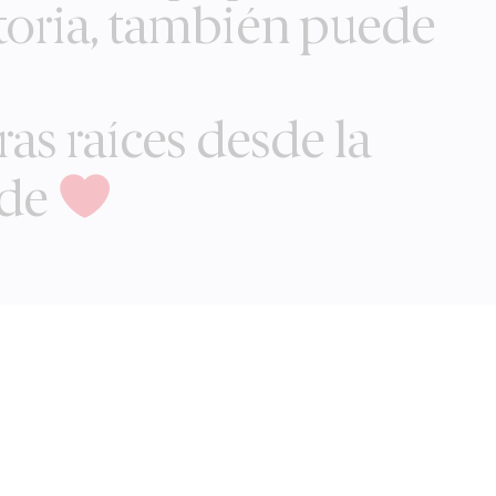
toria, también puede
as raíces desde la
 de