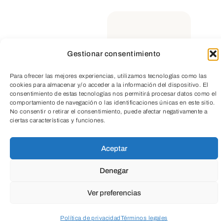
Artículos
Gestionar consentimiento
Relacionados
TeleEntradas
Para ofrecer las mejores experiencias, utilizamos tecnologías como las
cookies para almacenar y/o acceder a la información del dispositivo. El
consentimiento de estas tecnologías nos permitirá procesar datos como el
comportamiento de navegación o las identificaciones únicas en este sitio.
No consentir o retirar el consentimiento, puede afectar negativamente a
ciertas características y funciones.
Aceptar
Denegar
Ver preferencias
Política de privacidad
Términos legales