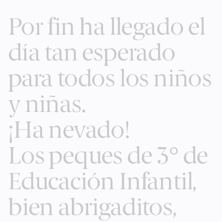
Skip
Por fin ha llegado el
to
content
día tan esperado
para todos los niños
y niñas.
¡Ha nevado!
Los peques de 3° de
Educación Infantil,
bien abrigaditos,