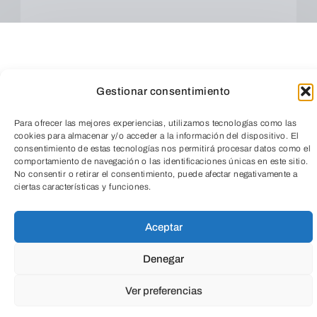
Educación
Todas
Gestionar consentimiento
Cultura
Social
Empresarial
Para ofrecer las mejores experiencias, utilizamos tecnologías como las
cookies para almacenar y/o acceder a la información del dispositivo. El
consentimiento de estas tecnologías nos permitirá procesar datos como el
comportamiento de navegación o las identificaciones únicas en este sitio.
Salud
Medio ambiente
No consentir o retirar el consentimiento, puede afectar negativamente a
TeleEntradas
ciertas características y funciones.
Aceptar
Denegar
Ver preferencias