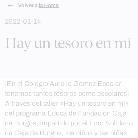
Skip
Volver a
la Home
to
2022-01-14
content
Hay un tesoro en mí
¡En el Colegio Aurelio Gómez Escolar
tenemos tantos tesoros como escolares!
A través del taller «Hay un tesoro en mí»
del programa Educa de Fundación Caja
de Burgos, impartido por el Foro Solidario
de Caja de Burgos, los niños y las niñas