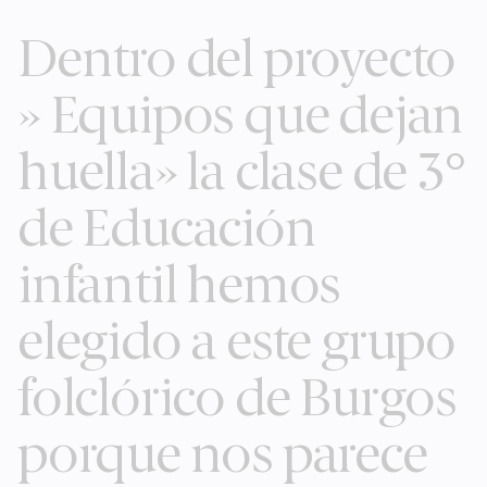
Skip
Dentro del proyecto
to
content
» Equipos que dejan
huella» la clase de 3°
de Educación
infantil hemos
elegido a este grupo
folclórico de Burgos
porque nos parece