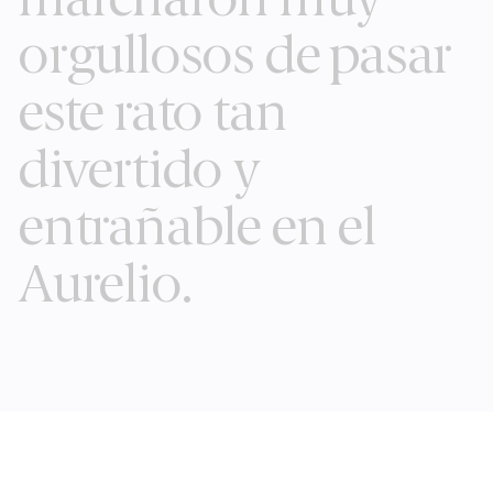
marcharon muy
orgullosos de pasar
este rato tan
divertido y
entrañable en el
Aurelio.