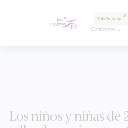
TeleEntradas
Conócenos
Skip
to
Los niños y niñas de 
content