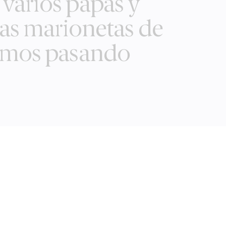
 varios papás y
as marionetas de
tamos pasando