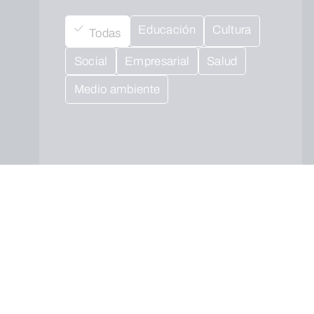
Educación
Cultura
Todas
Social
Empresarial
Salud
Medio ambiente
Cuando envíes estarás aceptando los
usos y condiciones