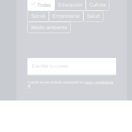
Educación
Cultura
Todas
Social
Empresarial
Salud
Medio ambiente
Cuando envíes estarás aceptando los
usos y condiciones
ENVIAR