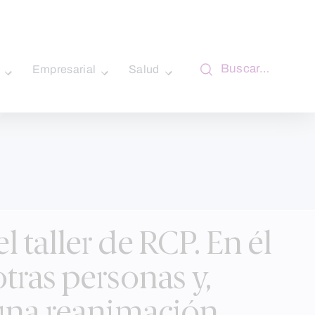
Buscar…
Empresarial
Salud
 taller de RCP. En él
tras personas y,
 una reanimación