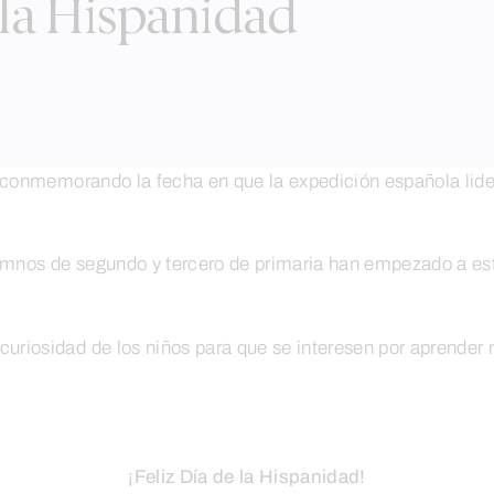
 la Hispanidad
conmemorando la fecha en que la expedición española lidera
umnos de segundo y tercero de primaria han empezado a est
riosidad de los niños para que se interesen por aprender 
¡Feliz Día de la Hispanidad!