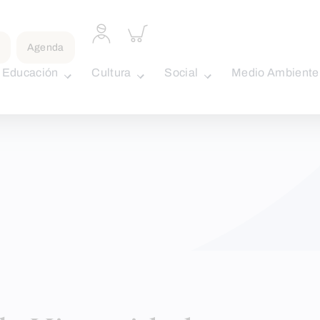
Acceder
Inspeccionar
a
carrito
Agenda
perfil
personal
Educación
Cultura
Social
Medio Ambiente