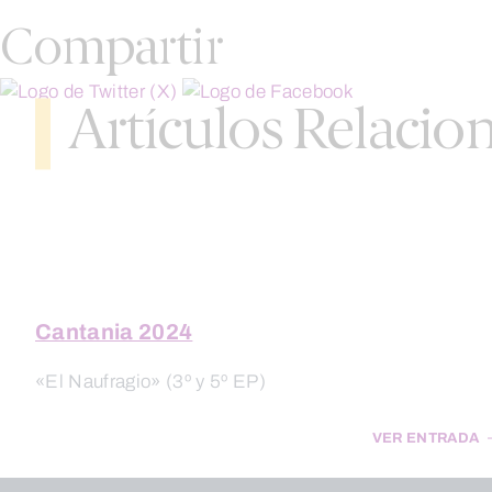
Compartir
Artículos Relacio
Cantania 2024
«El Naufragio» (3º y 5º EP)
VER ENTRADA