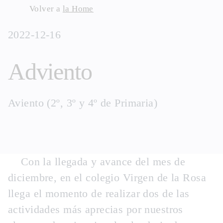
Skip
Volver a
la Home
to
2022-12-16
content
Adviento
Aviento (2º, 3º y 4º de Primaria)
Con la llegada y avance del mes de
diciembre, en el colegio Virgen de la Rosa
llega el momento de realizar dos de las
actividades más aprecias por nuestros