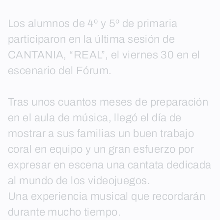
Skip
to
Los alumnos de 4º y 5º de primaria
content
participaron en la última sesión de
CANTANIA, “REAL”, el viernes 30 en el
escenario del Fórum.
Tras unos cuantos meses de preparación
en el aula de música, llegó el día de
mostrar a sus familias un buen trabajo
coral en equipo y un gran esfuerzo por
expresar en escena una cantata dedicada
al mundo de los videojuegos.
Una experiencia musical que recordarán
durante mucho tiempo.