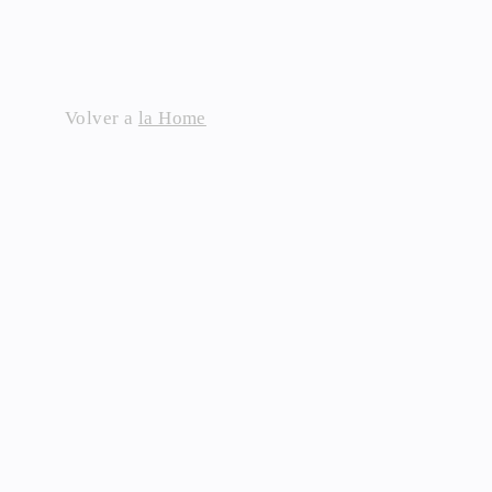
Skip
to
content
Volver a
la Home