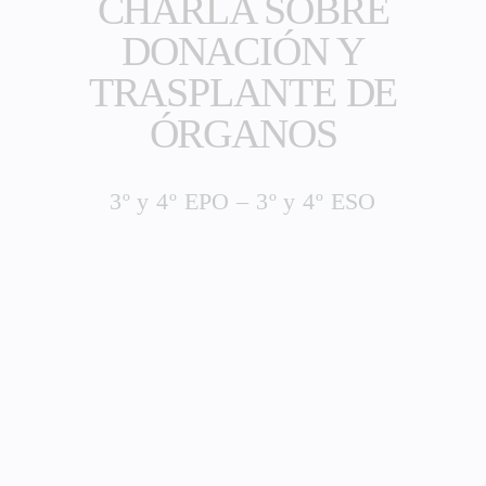
CHARLA SOBRE
DONACIÓN Y
TRASPLANTE DE
ÓRGANOS
3º y 4º EPO – 3º y 4º ESO