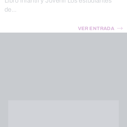
Libro Infantil y Juvenil Los estudiantes
de…
VER ENTRADA