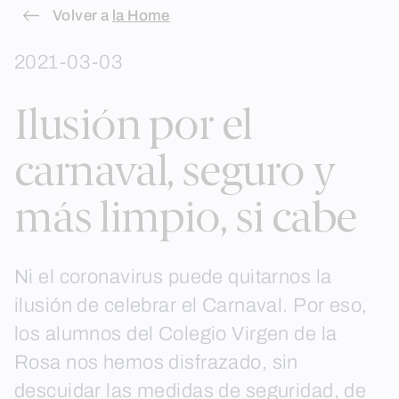
Skip
Volver a
la Home
to
2021-03-03
content
Ilusión por el
carnaval, seguro y
más limpio, si cabe
Ni el coronavirus puede quitarnos la
ilusión de celebrar el Carnaval. Por eso,
los alumnos del Colegio Virgen de la
Rosa nos hemos disfrazado, sin
descuidar las medidas de seguridad, de