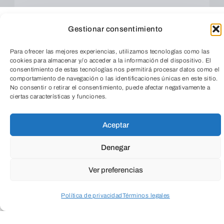
Gestionar consentimiento
Para ofrecer las mejores experiencias, utilizamos tecnologías como las
cookies para almacenar y/o acceder a la información del dispositivo. El
consentimiento de estas tecnologías nos permitirá procesar datos como el
comportamiento de navegación o las identificaciones únicas en este sitio.
No consentir o retirar el consentimiento, puede afectar negativamente a
ciertas características y funciones.
TeleEntradas
ENVIAR
Aceptar
Denegar
Ver preferencias
Política de privacidad
Términos legales
Acceder a perfil personal
Inspeccionar carrito