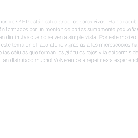
os de 4º EP están estudiando los seres vivos. Han descubi
tán formados por un montón de partes sumamente pequeñas
tan diminutas que no se ven a simple vista. Por este motivo
 este tema en el laboratorio y gracias a los microscopios h
 las células que forman los glóbulos rojos y la epidermis d
¡Han disfrutado mucho! Volveremos a repetir esta experien