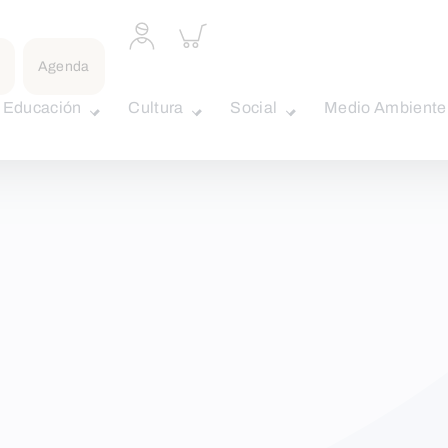
Acceder
Inspeccionar
a
carrito
perfil
Agenda
personal
Educación
Cultura
Social
Medio Ambiente