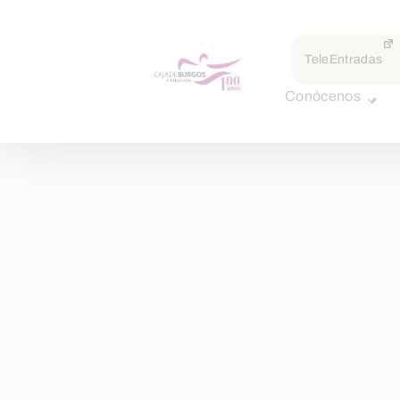
TeleEntradas
Conócenos