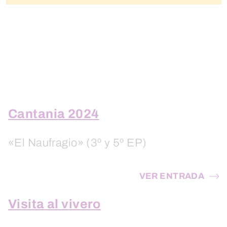
Cantania 2024
«El Naufragio» (3º y 5º EP)
VER ENTRADA
Visita al vivero