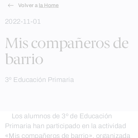
Skip
Volver a
la Home
to
2022-11-01
content
Mis compañeros de
barrio
3º Educación Primaria
Los alumnos de 3º de Educación
Primaria han participado en la actividad
«Mis compañeros de barrio», organizada