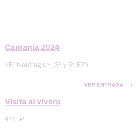
Cantania 2024
«El Naufragio» (3º y 5º EP)
VER ENTRADA
Visita al vivero
4º E.P.