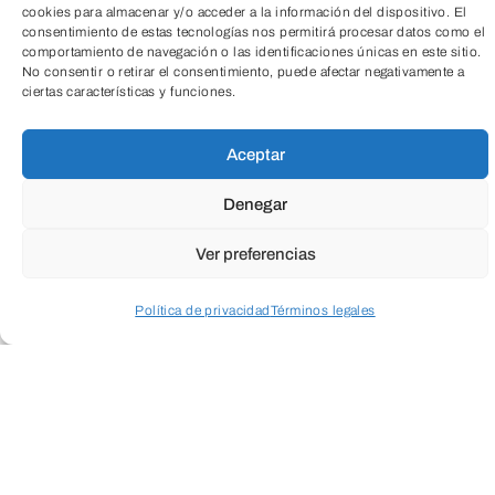
cookies para almacenar y/o acceder a la información del dispositivo. El
consentimiento de estas tecnologías nos permitirá procesar datos como el
comportamiento de navegación o las identificaciones únicas en este sitio.
No consentir o retirar el consentimiento, puede afectar negativamente a
ciertas características y funciones.
ENVIAR
TeleEntradas
Aceptar
Denegar
Ver preferencias
Política de privacidad
Términos legales
Acceder a perfil personal
Inspeccionar carrito