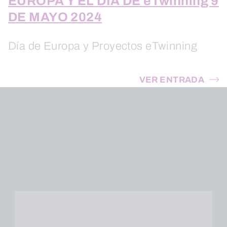
EUROPA Y EL DÍA DE eTwinning 9
DE MAYO 2024
Día de Europa y Proyectos eTwinning
VER ENTRADA