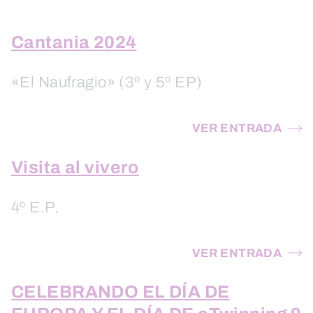
Cantania 2024
«El Naufragio» (3º y 5º EP)
VER ENTRADA
Visita al vivero
4º E.P.
VER ENTRADA
CELEBRANDO EL DÍA DE