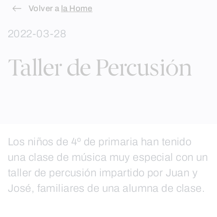
Skip
Volver a
la Home
to
2022-03-28
content
Taller de Percusión
Los niños de 4º de primaria han tenido
una clase de música muy especial con un
taller de percusión impartido por Juan y
José, familiares de una alumna de clase.