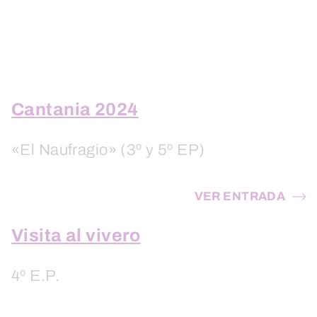
Cantania 2024
«El Naufragio» (3º y 5º EP)
VER ENTRADA
Visita al vivero
4º E.P.