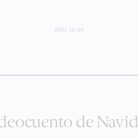
2021-12-24
deocuento de Navi