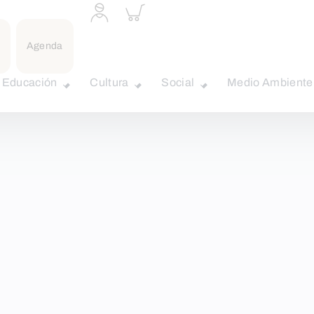
Acceder
Inspeccionar
a
carrito
perfil
personal
Agenda
Educación
Cultura
Social
Medio Ambiente