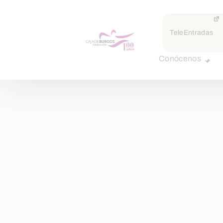
TeleEntradas
Conócenos