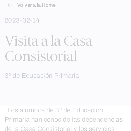
Skip
Volver a
la Home
to
2023-02-14
content
Visita a la Casa
Consistorial
3º de Educación Primaria
Los alumnos de 3º de Educación
Primaria han conocido las dependencias
de la Casa Consistorial y los servicios