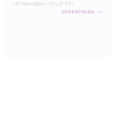
«El Naufragio» (3º y 5º EP)
VER ENTRADA