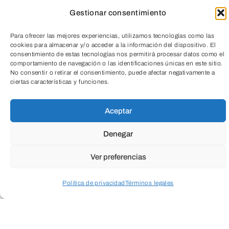
Gestionar consentimiento
Para ofrecer las mejores experiencias, utilizamos tecnologías como las
cookies para almacenar y/o acceder a la información del dispositivo. El
consentimiento de estas tecnologías nos permitirá procesar datos como el
comportamiento de navegación o las identificaciones únicas en este sitio.
No consentir o retirar el consentimiento, puede afectar negativamente a
ciertas características y funciones.
Aceptar
Denegar
Ver preferencias
Política de privacidad
Términos legales
Acceder a perfil personal
Inspeccionar carrito