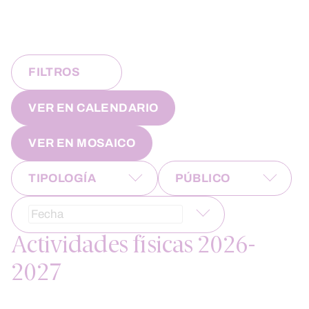
FILTROS
VER EN CALENDARIO
VER EN MOSAICO
TIPOLOGÍA
PÚBLICO
MIENTRAS
EL
Actividades físicas 2026-
SELECTOR
2027
DE
FECHAS
ESTÉ