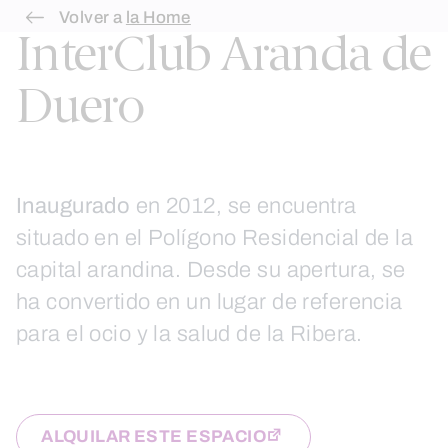
Skip
Volver a
la Home
InterClub Aranda de
to
content
Duero
Inaugurado
en 2012, se encuentra
situado en el Polígono Residencial de la
capital arandina. Desde su apertura, se
ha convertido en un lugar de referencia
para el ocio y la salud de la Ribera.
ALQUILAR ESTE ESPACIO