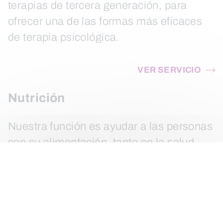
terapias de tercera generación, para
ofrecer una de las formas más eficaces
de terapia psicológica.
VER SERVICIO
Nutrición
Nuestra función es ayudar a las personas
con su alimentación, tanto en la salud
como durante la enfermedad, siempre
con el objetivo de mejorar sus hábitos
alimentarios.
VER SERVICIO