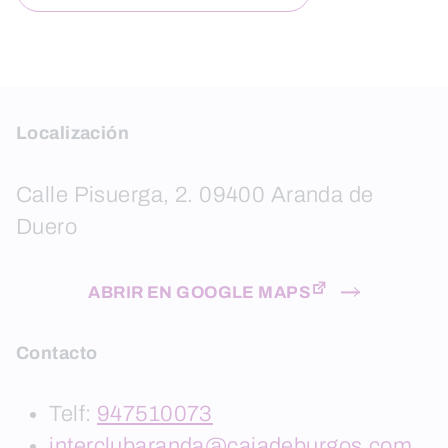
Localización
Calle Pisuerga, 2. 09400 Aranda de
Duero
ABRIR EN GOOGLE MAPS
Contacto
Telf:
947510073
interclubaranda@cajadeburgos.com