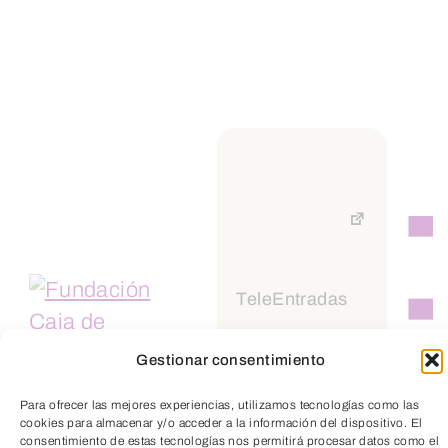
El programa escolar Planea
Emprendedores promueve el aprendizaje
de habilidades claves como el esfuerzo…
VER ENTRADA
TeleEntradas
Gestionar consentimiento
Para ofrecer las mejores experiencias, utilizamos tecnologías como las
cookies para almacenar y/o acceder a la información del dispositivo. El
consentimiento de estas tecnologías nos permitirá procesar datos como el