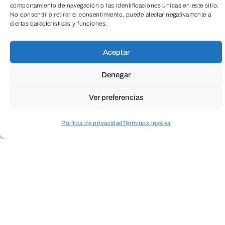
comportamiento de navegación o las identificaciones únicas en este sitio.
No consentir o retirar el consentimiento, puede afectar negativamente a
ciertas características y funciones.
Aceptar
Denegar
Ver preferencias
Política de privacidad
Términos legales
Acceder a perfil personal
Inspeccionar carrito