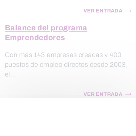
VER ENTRADA
Balance del programa
Emprendedores
Con más 143 empresas creadas y 400
puestos de empleo directos desde 2003,
el…
VER ENTRADA
Planeando cómo ser
emprendedor