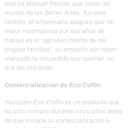
explica Manuel Revilla, que viene del
mundo de las Bellas Artes. En este
sentido, el empresario asegura que la
mejor recompensa por sus años de
trabajo es el “agradecimiento de las
propias familias”, su emoción por haber
realizado la despedida que querían, no
que les imponían.
Comercialización de Eco Coffin
Paintable Eco-Coffin
es un producto que
ha sido mimado durante cinco años antes
de que iniciara su comercialización a