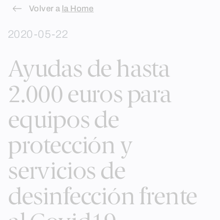
Skip
Volver a
la Home
to
2020-05-22
content
Ayudas de hasta
2.000 euros para
equipos de
protección y
servicios de
desinfección frente