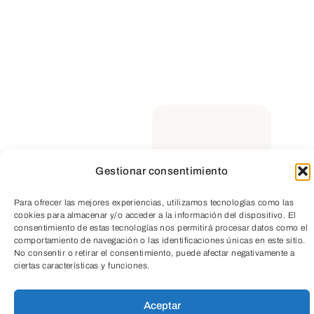
Educación
Todas
Cultura
Social
Empresarial
Gestionar consentimiento
Salud
Medio ambiente
TeleEntradas
Para ofrecer las mejores experiencias, utilizamos tecnologías como las
cookies para almacenar y/o acceder a la información del dispositivo. El
consentimiento de estas tecnologías nos permitirá procesar datos como el
comportamiento de navegación o las identificaciones únicas en este sitio.
No consentir o retirar el consentimiento, puede afectar negativamente a
ciertas características y funciones.
Aceptar