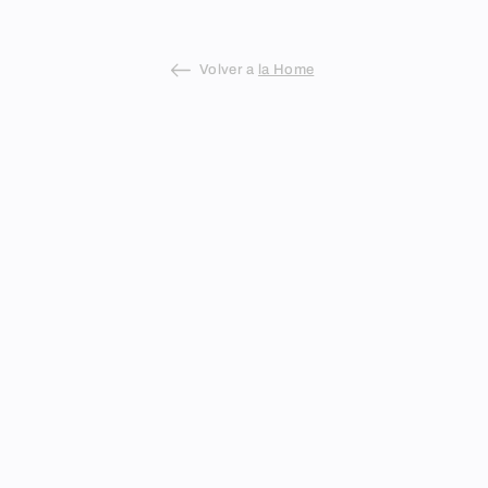
Volver a
la Home