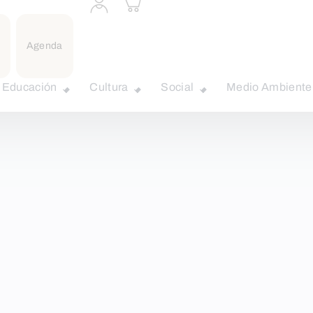
a
carrito
perfil
personal
Agenda
Educación
Cultura
Social
Medio Ambiente