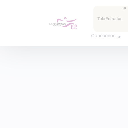
TeleEntradas
Conócenos