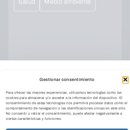
Salud
Medio ambiente
Gestionar consentimiento
Para ofrecer las mejores experiencias, utilizamos tecnologías como las
cookies para almacenar y/o acceder a la información del dispositivo. El
consentimiento de estas tecnologías nos permitirá procesar datos como el
comportamiento de navegación o las identificaciones únicas en este sitio.
No consentir o retirar el consentimiento, puede afectar negativamente a
ciertas características y funciones.
Cuando envíes estarás aceptando los
usos y
TeleEntradas
condiciones