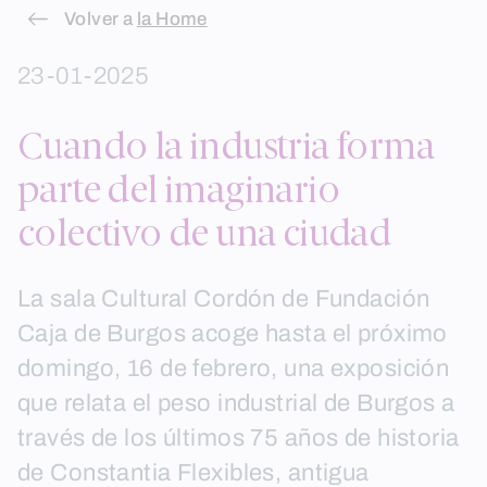
Skip
Volver a
la Home
to
23-01-2025
content
Cuando la industria forma
parte del imaginario
colectivo de una ciudad
La sala Cultural Cordón de Fundación
Caja de Burgos acoge hasta el próximo
domingo, 16 de febrero, una exposición
que relata el peso industrial de Burgos a
través de los últimos 75 años de historia
de Constantia Flexibles, antigua