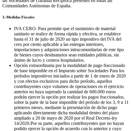
las Sociedades de Garantía Recíproca presentes en todas las
Comunidades Autónomas de España.
3.-Medidas Fiscales
IVA CERO. Para permitir que el suministro de material
sanitario se realice de forma rápida y efectiva, se establece
hasta el 31 de julio de 2020 un tipo impositivo del IVA del
cero por ciento aplicable a las entregas interiores,
importaciones y adquisiciones intracomunitarias de este tipo
de bienes cuyos destinatarios sean entidades públicas, sin
ánimo de lucro y centros hospitalarios.
Opción extraordinaria por la modalidad de pago fraccionado
de base imponible en el Impuesto sobre Sociedades Para los
períodos impositivos iniciados a partir de 1 de enero de 2020
y con efectos exclusivos para dicho período, aquellos
contribuyentes cuyo volumen de operaciones en el ejercicio
anterior no haya superado la cantidad de 600.000 euros
podrán ejercer la opción por realizar los pagos fraccionados,
sobre la parte de la base imponible del período de los 3, 9 u 11
primeros meses, mediante la presentación de dicho pago
aplicando directamente dicha modalidad dentro del plazo
ampliado a 20 de mayo de 2020 por el Real Decreto-ley
14/2020.Por su parte, aquellos contribuyentes que no hayan
podido ejercer la opción de acuerdo con lo anterior y cuyo