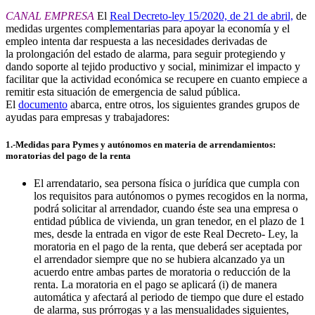
CANAL EMPRESA
El
Real Decreto-ley 15/2020, de 21 de abril,
de
medidas urgentes complementarias para apoyar la economía y el
empleo intenta dar respuesta a las necesidades derivadas de
la prolongación del estado de alarma, para seguir protegiendo y
dando soporte al tejido productivo y social, minimizar el impacto y
facilitar que la actividad económica se recupere en cuanto empiece a
remitir esta situación de emergencia de salud pública.
El
documento
abarca, entre otros, los siguientes grandes grupos de
ayudas para empresas y trabajadores:
1.-Medidas para Pymes y autónomos en materia de arrendamientos:
moratorias del pago de la renta
El arrendatario, sea persona física o jurídica que cumpla con
los requisitos para autónomos o pymes recogidos en la norma,
podrá solicitar al arrendador, cuando éste sea una empresa o
entidad pública de vivienda, un gran tenedor, en el plazo de 1
mes, desde la entrada en vigor de este Real Decreto- Ley, la
moratoria en el pago de la renta, que deberá ser aceptada por
el arrendador siempre que no se hubiera alcanzado ya un
acuerdo entre ambas partes de moratoria o reducción de la
renta. La moratoria en el pago se aplicará (i) de manera
automática y afectará al periodo de tiempo que dure el estado
de alarma, sus prórrogas y a las mensualidades siguientes,