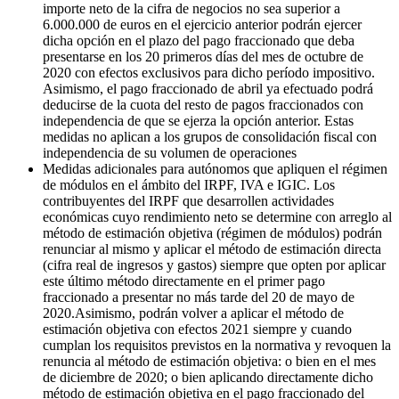
importe neto de la cifra de negocios no sea superior a
6.000.000 de euros en el ejercicio anterior podrán ejercer
dicha opción en el plazo del pago fraccionado que deba
presentarse en los 20 primeros días del mes de octubre de
2020 con efectos exclusivos para dicho período impositivo.
Asimismo, el pago fraccionado de abril ya efectuado podrá
deducirse de la cuota del resto de pagos fraccionados con
independencia de que se ejerza la opción anterior. Estas
medidas no aplican a los grupos de consolidación fiscal con
independencia de su volumen de operaciones
Medidas adicionales para autónomos que apliquen el régimen
de módulos en el ámbito del IRPF, IVA e IGIC. Los
contribuyentes del IRPF que desarrollen actividades
económicas cuyo rendimiento neto se determine con arreglo al
método de estimación objetiva (régimen de módulos) podrán
renunciar al mismo y aplicar el método de estimación directa
(cifra real de ingresos y gastos) siempre que opten por aplicar
este último método directamente en el primer pago
fraccionado a presentar no más tarde del 20 de mayo de
2020.Asimismo, podrán volver a aplicar el método de
estimación objetiva con efectos 2021 siempre y cuando
cumplan los requisitos previstos en la normativa y revoquen la
renuncia al método de estimación objetiva: o bien en el mes
de diciembre de 2020; o bien aplicando directamente dicho
método de estimación objetiva en el pago fraccionado del