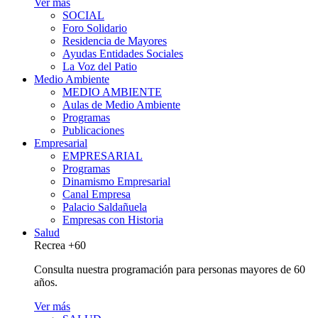
Ver más
SOCIAL
Foro Solidario
Residencia de Mayores
Ayudas Entidades Sociales
La Voz del Patio
Medio Ambiente
MEDIO AMBIENTE
Aulas de Medio Ambiente
Programas
Publicaciones
Empresarial
EMPRESARIAL
Programas
Dinamismo Empresarial
Canal Empresa
Palacio Saldañuela
Empresas con Historia
Salud
Recrea +60
Consulta nuestra programación para personas mayores de 60
años.
Ver más