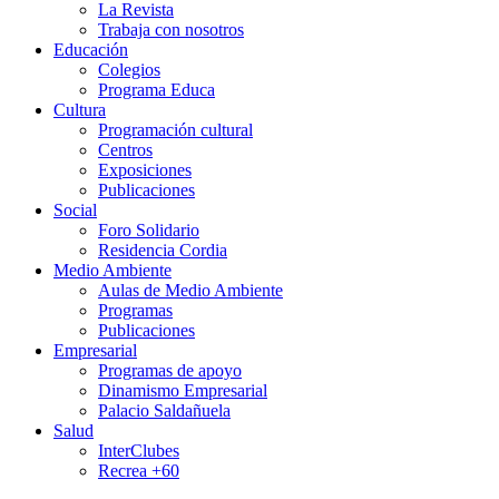
La Revista
Trabaja con nosotros
Educación
Colegios
Programa Educa
Cultura
Programación cultural
Centros
Exposiciones
Publicaciones
Social
Foro Solidario
Residencia Cordia
Medio Ambiente
Aulas de Medio Ambiente
Programas
Publicaciones
Empresarial
Programas de apoyo
Dinamismo Empresarial
Palacio Saldañuela
Salud
InterClubes
Recrea +60