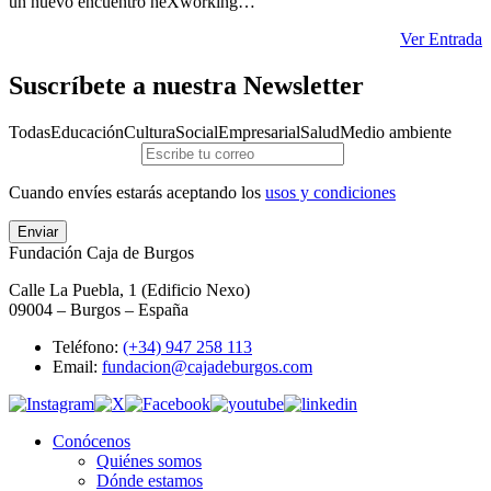
un nuevo encuentro neXworking…
Ver Entrada
Suscríbete a nuestra Newsletter
Todas
Educación
Cultura
Social
Empresarial
Salud
Medio ambiente
Cuando envíes estarás aceptando los
usos y condiciones
Enviar
Fundación Caja de Burgos
Calle La Puebla, 1 (Edificio Nexo)
09004 – Burgos – España
Teléfono:
(+34) 947 258 113
Email:
fundacion@cajadeburgos.com
Conócenos
Quiénes somos
Dónde estamos