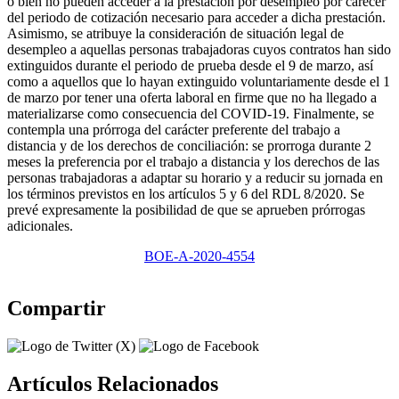
o bien no pueden acceder a la prestación por desempleo por carecer
del periodo de cotización necesario para acceder a dicha prestación.
Asimismo, se atribuye la consideración de situación legal de
desempleo a aquellas personas trabajadoras cuyos contratos han sido
extinguidos durante el periodo de prueba desde el 9 de marzo, así
como a aquellos que lo hayan extinguido voluntariamente desde el 1
de marzo por tener una oferta laboral en firme que no ha llegado a
materializarse como consecuencia del COVID-19. Finalmente, se
contempla una prórroga del carácter preferente del trabajo a
distancia y de los derechos de conciliación: se prorroga durante 2
meses la preferencia por el trabajo a distancia y los derechos de las
personas trabajadoras a adaptar su horario y a reducir su jornada en
los términos previstos en los artículos 5 y 6 del RDL 8/2020. Se
prevé expresamente la posibilidad de que se aprueben prórrogas
adicionales.
BOE-A-2020-4554
Compartir
Artículos Relacionados