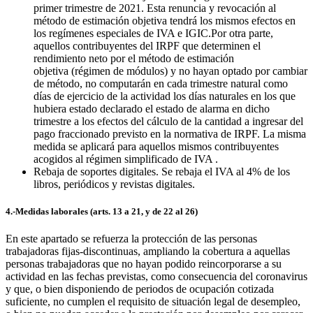
primer trimestre de 2021. Esta renuncia y revocación al
método de estimación objetiva tendrá los mismos efectos en
los regímenes especiales de IVA e IGIC.Por otra parte,
aquellos contribuyentes del IRPF que determinen el
rendimiento neto por el método de estimación
objetiva (régimen de módulos) y no hayan optado por cambiar
de método, no computarán en cada trimestre natural como
días de ejercicio de la actividad los días naturales en los que
hubiera estado declarado el estado de alarma en dicho
trimestre a los efectos del cálculo de la cantidad a ingresar del
pago fraccionado previsto en la normativa de IRPF. La misma
medida se aplicará para aquellos mismos contribuyentes
acogidos al régimen simplificado de IVA .
Rebaja de soportes digitales. Se rebaja el IVA al 4% de los
libros, periódicos y revistas digitales.
4.-Medidas laborales (arts. 13 a 21, y de 22 al 26)
En este apartado se refuerza la protección de las personas
trabajadoras fijas-discontinuas, ampliando la cobertura a aquellas
personas trabajadoras que no hayan podido reincorporarse a su
actividad en las fechas previstas, como consecuencia del coronavirus
y que, o bien disponiendo de periodos de ocupación cotizada
suficiente, no cumplen el requisito de situación legal de desempleo,