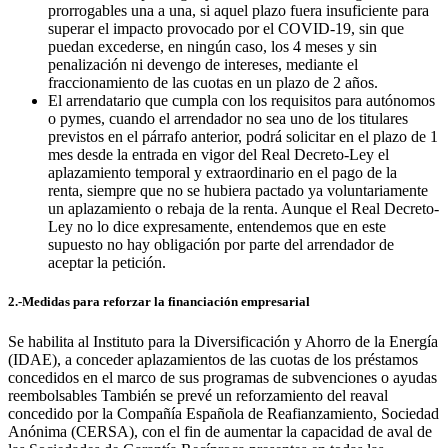
prorrogables una a una, si aquel plazo fuera insuficiente para
superar el impacto provocado por el COVID-19, sin que
puedan excederse, en ningún caso, los 4 meses y sin
penalización ni devengo de intereses, mediante el
fraccionamiento de las cuotas en un plazo de 2 años.
El arrendatario que cumpla con los requisitos para autónomos
o pymes, cuando el arrendador no sea uno de los titulares
previstos en el párrafo anterior, podrá solicitar en el plazo de 1
mes desde la entrada en vigor del Real Decreto-Ley el
aplazamiento temporal y extraordinario en el pago de la
renta, siempre que no se hubiera pactado ya voluntariamente
un aplazamiento o rebaja de la renta. Aunque el Real Decreto-
Ley no lo dice expresamente, entendemos que en este
supuesto no hay obligación por parte del arrendador de
aceptar la petición.
2.-Medidas para reforzar la financiación empresarial
Se habilita al Instituto para la Diversificación y Ahorro de la Energía
(IDAE), a conceder aplazamientos de las cuotas de los préstamos
concedidos en el marco de sus programas de subvenciones o ayudas
reembolsables También se prevé un reforzamiento del reaval
concedido por la Compañía Española de Reafianzamiento, Sociedad
Anónima (CERSA), con el fin de aumentar la capacidad de aval de