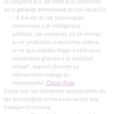
la industria 4.0. se debe a su potencial
para
generar emociones
en los usuarios.
“ A través de las tecnologías
inmersivas y la inteligencia
artificial, las personas no se limitan
a ver productos o escuchar vídeos,
si no que pueden llegar a
vivir
esos
contenidos gracias a la realidad
virtual”, explicó durante su
intervención trabaja su
responsable,
Óscar Ruiz
.
Estas son las diferentes aplicaciones de
las tecnologías inmersivas en las que
trabajan Emersive: