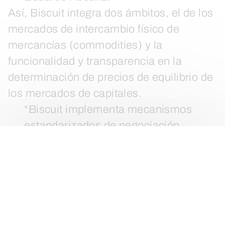
Así, Biscuit integra dos ámbitos, el de los
mercados de intercambio físico de
mercancías (commodities) y la
funcionalidad y transparencia en la
determinación de precios de equilibrio de
los mercados de capitales.
“Biscuit implementa mecanismos
estandarizados de negociación,
certificaciones y soluciones de
valor añadido para el agricultor,
como la ley de la cadena
alimentaria y ley de precios
mínimos, transaccionalidad y
entrega del producto físico”,