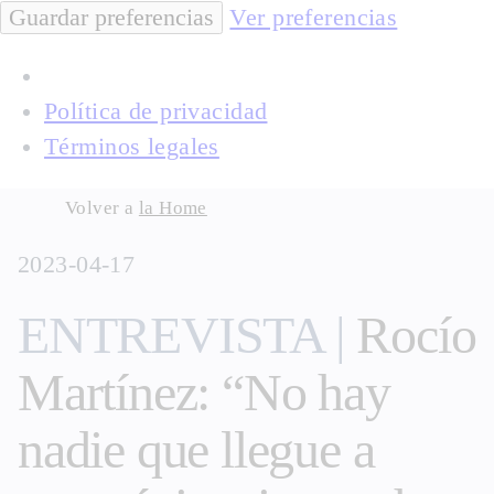
Guardar preferencias
Ver preferencias
Política de privacidad
Términos legales
Skip
Volver a
la Home
to
2023-04-17
content
ENTREVISTA |
Rocío
Martínez: “No hay
nadie que llegue a