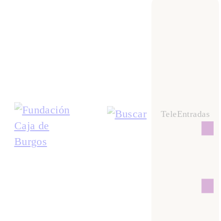
TeleEntradas