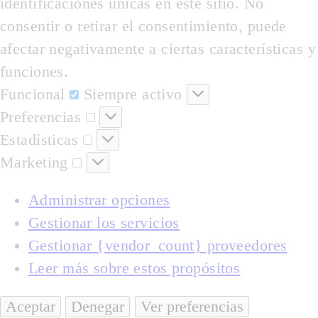
identificaciones únicas en este sitio. No
consentir o retirar el consentimiento, puede
afectar negativamente a ciertas características y
funciones.
Funcional
Funcional
Siempre activo
Preferencias
Preferencias
Estadísticas
Estadísticas
Marketing
Marketing
Administrar opciones
Gestionar los servicios
Gestionar {vendor_count} proveedores
Leer más sobre estos propósitos
Aceptar
Denegar
Ver preferencias