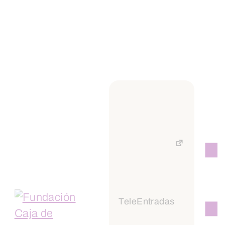
TeleEntradas