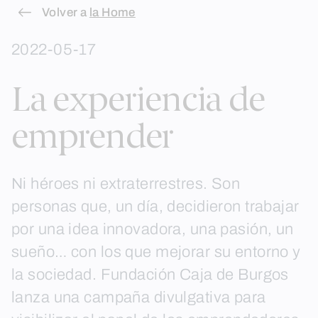
Skip
Volver a
la Home
to
2022-05-17
content
La experiencia de
emprender
Ni héroes ni extraterrestres. Son
personas que, un día, decidieron trabajar
por una idea innovadora, una pasión, un
sueño… con los que mejorar su entorno y
la sociedad. Fundación Caja de Burgos
lanza una campaña divulgativa para