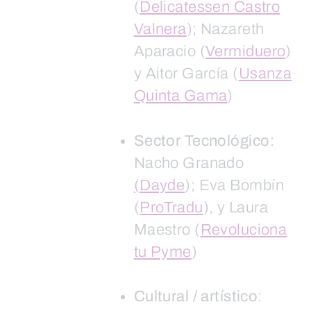
(
Delicatessen Castro
Valnera
); Nazareth
Aparacio (
Vermiduero
)
y Aitor García (
Usanza
Quinta Gama
)
Sector Tecnológico
:
Nacho Granado
(Dayde
); Eva Bombín
(
ProTradu
), y Laura
Maestro (
Revoluciona
tu Pyme
)
Cultural / artístico
: