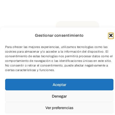
Suscríbete a
nuestra
Newsletter
Gestionar consentimiento
Para ofrecer las mejores experiencias, utilizamos tecnologías como las
TeleEntradas
cookies para almacenar y/o acceder a la información del dispositivo. El
consentimiento de estas tecnologías nos permitirá procesar datos como el
comportamiento de navegación o las identificaciones únicas en este sitio.
No consentir o retirar el consentimiento, puede afectar negativamente a
ciertas características y funciones.
Aceptar
Denegar
Educación
Ver preferencias
Todas