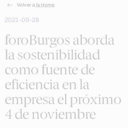
Skip
Volver a
la Home
to
2021-09-28
content
foroBurgos aborda
la sostenibilidad
como fuente de
eficiencia en la
empresa el próximo
4 de noviembre