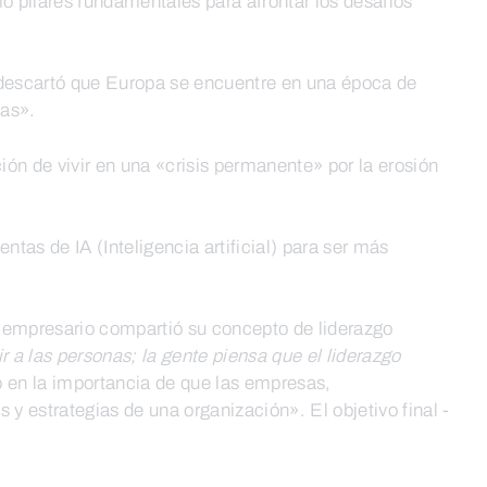
o pilares fundamentales para afrontar los desafíos
escartó que Europa se encuentre en una época de
das».
ión de vivir en una «crisis permanente» por la erosión
as de IA (Inteligencia artificial) para ser más
 empresario compartió su concepto de liderazgo
ir a las personas; la gente piensa que el liderazgo
ió en la importancia de que las empresas,
y estrategias de una organización». El objetivo final -