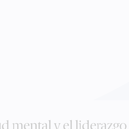
ud mental y el liderazgo