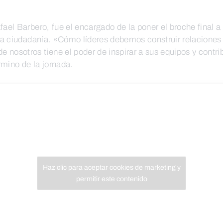
fael Barbero, fue el encargado de la poner el broche final a
de la ciudadanía. «Cómo líderes debemos construir relacion
nosotros tiene el poder de inspirar a sus equipos y contri
rmino de la jornada.
Haz clic para aceptar cookies de marketing y
permitir este contenido