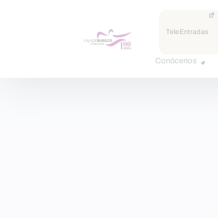
TeleEntradas
Conócenos