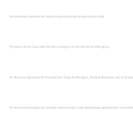
Asistentes comparten opiniones durante la pausa del café
El patio de la Casa del Cordón acogió el cóctel de foroBurgos
El director general de Fundación Caja de Burgos, Rafael Barbero, en el discu
El economista Daniel Lacalle recomendó a las empresas asistentes recomend