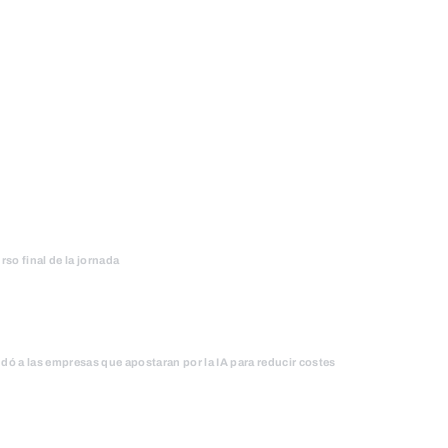
rso final de la jornada
ó a las empresas que apostaran por la IA para reducir costes