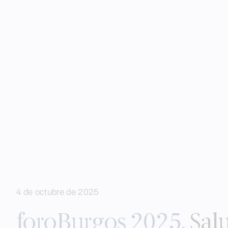
Skip
4 de octubre de 2025
to
content
foroBurgos 2025.
Sal