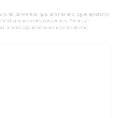
 uno de los eventos, que, año tras año, sigue apostando
es más humanas y más conscientes. Bienestar
buir a crear organizaciones más conscientes,