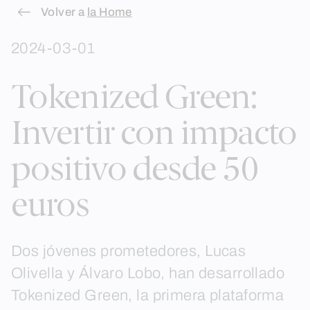
Skip
Volver a
la Home
to
2024-03-01
content
Tokenized Green:
Invertir con impacto
positivo desde 50
euros
Dos jóvenes prometedores, Lucas
Olivella y Álvaro Lobo, han desarrollado
Tokenized Green, la primera plataforma