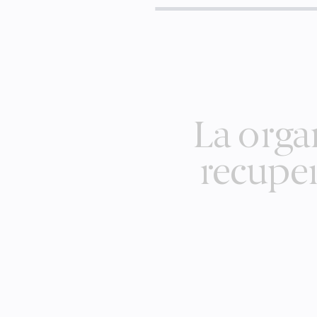
La orga
recuper