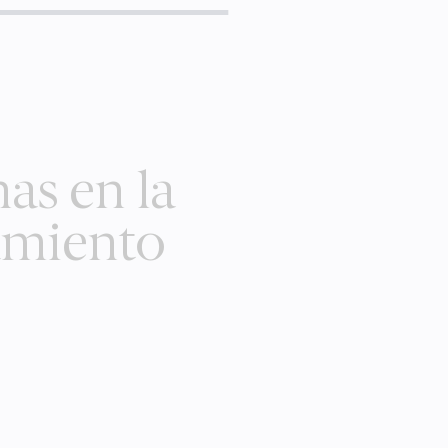
as en la
namiento