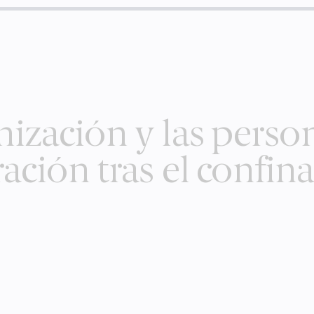
nización y las person
ación tras el confi