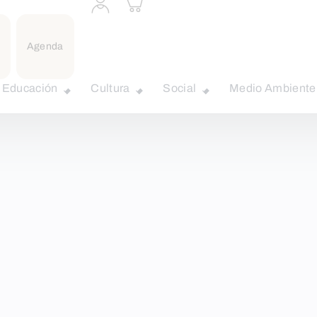
a
carrito
perfil
personal
Agenda
Educación
Cultura
Social
Medio Ambiente