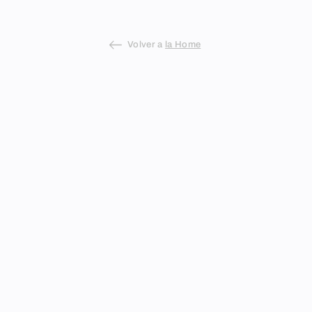
Volver a
la Home