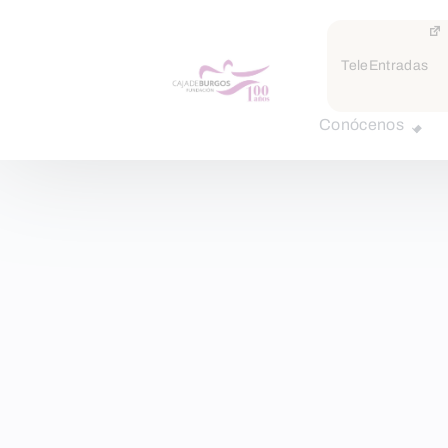
TeleEntradas
Conócenos