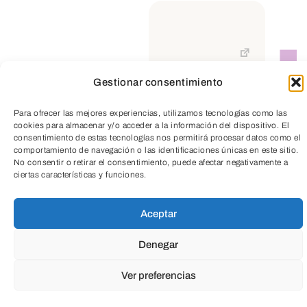
Todas
Gestionar consentimiento
Cultura
Social
Empresarial
TeleEntradas
Para ofrecer las mejores experiencias, utilizamos tecnologías como las
cookies para almacenar y/o acceder a la información del dispositivo. El
consentimiento de estas tecnologías nos permitirá procesar datos como el
Salud
Medio ambiente
comportamiento de navegación o las identificaciones únicas en este sitio.
No consentir o retirar el consentimiento, puede afectar negativamente a
ciertas características y funciones.
Aceptar
Denegar
Ver preferencias