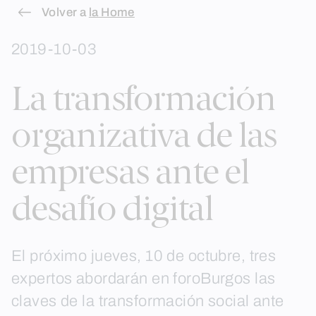
Skip
Volver a
la Home
to
2019-10-03
content
La transformación
organizativa de las
empresas ante el
desafío digital
El próximo jueves, 10 de octubre, tres
expertos abordarán en foroBurgos las
claves de la transformación social ante