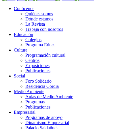
Conócenos
Quiénes somos
Dónde estamos
La Revista
Trabaja con nosotros
Educación
Colegios
Programa Educa
Cultura
Programación cultural
Centros
Exposiciones
Publicaciones
Social
Foro Solidario
Residencia Cordia
Medio Ambiente
Aulas de Medio Ambiente
Programas
Publicaciones
Empresarial
Programas de apoyo
Dinamismo Empresarial
Palacio Saldañuela