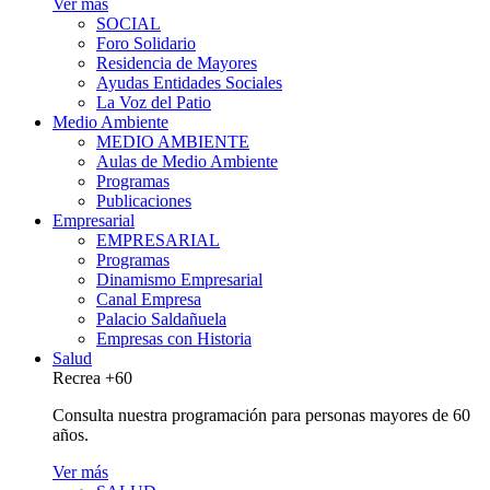
Ver más
SOCIAL
Foro Solidario
Residencia de Mayores
Ayudas Entidades Sociales
La Voz del Patio
Medio Ambiente
MEDIO AMBIENTE
Aulas de Medio Ambiente
Programas
Publicaciones
Empresarial
EMPRESARIAL
Programas
Dinamismo Empresarial
Canal Empresa
Palacio Saldañuela
Empresas con Historia
Salud
Recrea +60
Consulta nuestra programación para personas mayores de 60
años.
Ver más