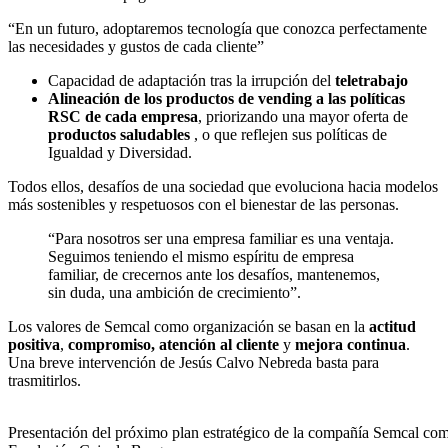
“En un futuro, adoptaremos tecnología que conozca perfectamente
las necesidades y gustos de cada cliente”
Capacidad de adaptación tras la irrupción del
teletrabajo
Alineación de los productos de vending a las políticas
RSC de cada empresa
, priorizando una mayor oferta de
productos saludables
, o que reflejen sus políticas de
Igualdad y Diversidad.
Todos ellos, desafíos de una sociedad que evoluciona hacia modelos
más sostenibles y respetuosos con el bienestar de las personas.
“Para nosotros ser una empresa familiar es una ventaja.
Seguimos teniendo el mismo espíritu de empresa
familiar, de crecernos ante los desafíos, mantenemos,
sin duda, una ambición de crecimiento”.
Los valores de Semcal como organización se basan en la
actitud
positiva
,
compromiso, atención al cliente
y
mejora continua
.
Una breve intervención de Jesús Calvo Nebreda basta para
trasmitirlos.
Presentación del próximo plan estratégico de la compañía Semcal co