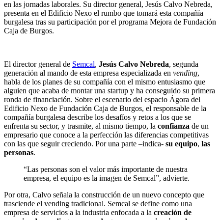
en las jornadas laborales. Su director general, Jesús Calvo Nebreda,
presenta en el Edificio Nexo el rumbo que tomará esta compañía
burgalesa tras su participación por el programa Mejora de Fundación
Caja de Burgos.
El director general de
Semcal
,
Jesús Calvo Nebreda
, segunda
generación al mando de esta empresa especializada en
vending
,
habla de los planes de su compañía con el mismo entusiasmo que
alguien que acaba de montar una startup y ha conseguido su primera
ronda de financiación. Sobre el escenario del espacio Ágora del
Edificio Nexo de Fundación Caja de Burgos, el responsable de la
compañía burgalesa describe los desafíos y retos a los que se
enfrenta su sector, y trasmite, al mismo tiempo, la
confianza
de un
empresario que conoce a la perfección las diferencias competitivas
con las que seguir creciendo. Por una parte –indica-
su equipo
,
las
personas
.
“Las personas son el valor más importante de nuestra
empresa, el equipo es la imagen de Semcal”, advierte.
Por otra, Calvo señala la construcción de un nuevo concepto que
trasciende el vending tradicional. Semcal se define como una
empresa de servicios a la industria enfocada a la
creación de