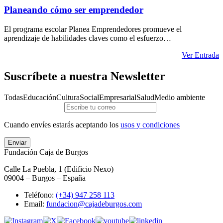
Planeando cómo ser emprendedor
El programa escolar Planea Emprendedores promueve el
aprendizaje de habilidades claves como el esfuerzo…
Ver Entrada
Suscríbete a nuestra Newsletter
Todas
Educación
Cultura
Social
Empresarial
Salud
Medio ambiente
Cuando envíes estarás aceptando los
usos y condiciones
Enviar
Fundación Caja de Burgos
Calle La Puebla, 1 (Edificio Nexo)
09004 – Burgos – España
Teléfono:
(+34) 947 258 113
Email:
fundacion@cajadeburgos.com