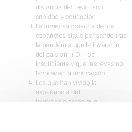
distancia del resto, son
sanidad y educación
La inmensa mayoría de los
españoles sigue pensando tras
la pandemia que la inversión
del país en I+D+I es
insuficiente y que las leyes no
favorecen la innovación .
Los que han vivido la
experiencia del
teletrabajo creen que
practicarlo mejora la
conciliación familiar y que no
disminuye la productividad