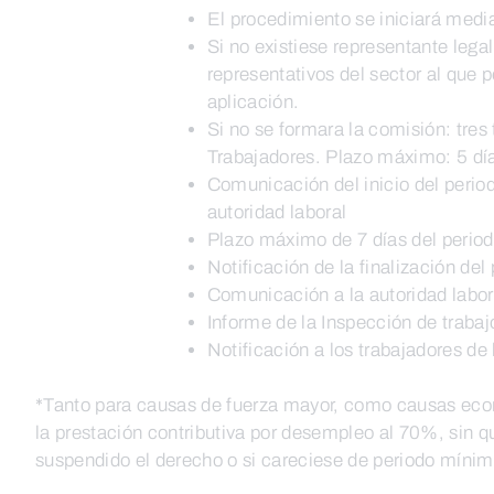
El procedimiento se iniciará medi
Si no existiese representante lega
representativos del sector al que
aplicación.
Si no se formara la comisión: tres
Trabajadores. Plazo máximo: 5 dí
Comunicación del inicio del perio
autoridad laboral
Plazo máximo de 7 días del period
Notificación de la finalización del 
Comunicación a la autoridad labo
Informe de la Inspección de trabaj
Notificación a los trabajadores d
*Tanto para causas de fuerza mayor, como causas econ
la prestación contributiva por desempleo al 70%, sin q
suspendido el derecho o si careciese de periodo míni