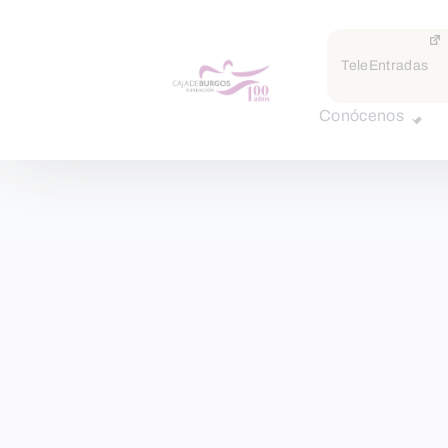
TeleEntradas
Conócenos