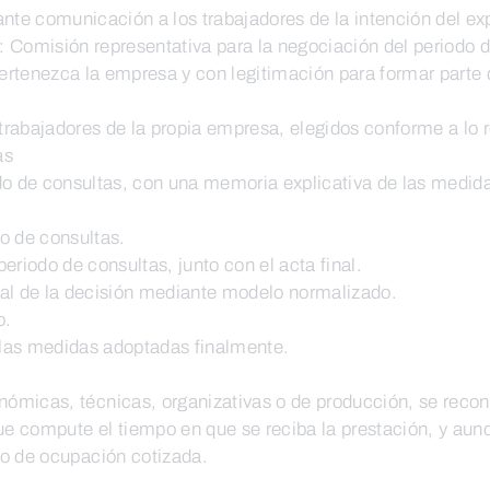
ante comunicación a los trabajadores de la intención del ex
l: Comisión representativa para la negociación del periodo 
 pertenezca la empresa y con legitimación para formar parte
 trabajadores de la propia empresa, elegidos conforme a lo r
as
do de consultas, con una memoria explicativa de las medida
o de consultas.
periodo de consultas, junto con el acta final.
ral de la decisión mediante modelo normalizado.
o.
e las medidas adoptadas finalmente.
ómicas, técnicas, organizativas o de producción, se recon
ue compute el tiempo en que se reciba la prestación, y aun
mo de ocupación cotizada.