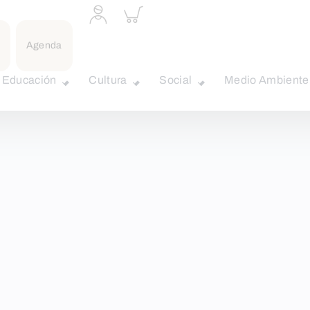
Acceder
Inspeccionar
a
carrito
perfil
personal
Agenda
Educación
Cultura
Social
Medio Ambiente