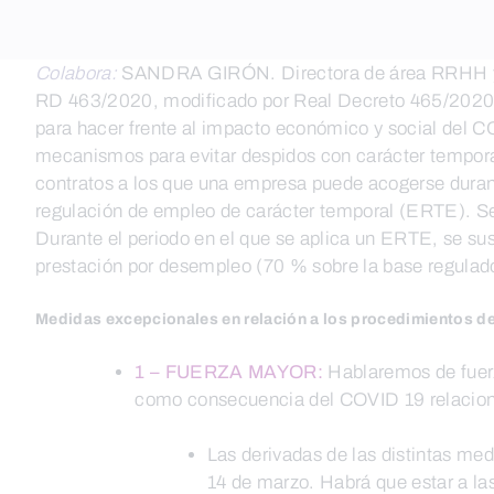
Colabora:
SANDRA GIRÓN. Directora de área RRHH y 
RD 463/2020, modificado por Real Decreto 465/2020, 
para hacer frente al impacto económico y social del CO
mecanismos para evitar despidos con carácter tempora
contratos a los que una empresa puede acogerse durante
regulación de empleo de carácter temporal (ERTE). Se 
Durante el periodo en el que se aplica un ERTE, se sus
prestación por desempleo (70 % sobre la base regulador
Medidas excepcionales en relación a los procedimientos de
1 – FUERZA MAYOR:
Hablaremos de fuerz
como consecuencia del COVID 19 relacio
Las derivadas de las distintas me
14 de marzo. Habrá que estar a las