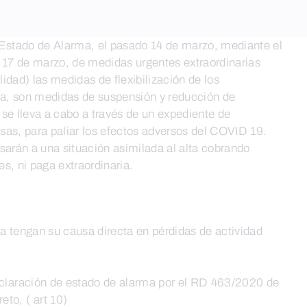
Estado de Alarma, el pasado 14 de marzo, mediante el
17 de marzo, de medidas urgentes extraordinarias
dad) las medidas de flexibilización de los
ma, son medidas de suspensión y reducción de
se lleva a cabo a través de un expediente de
sas, para paliar los efectos adversos del COVID 19.
sarán a una situación asimilada al alta cobrando
s, ni paga extraordinaria.
 tengan su causa directa en pérdidas de actividad
declaración de estado de alarma por el RD 463/2020 de
to, ( art 10)