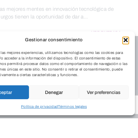
as mejores mentes en innovación tecnológica de
urgos tienen la oportunidad de dar a…
VER ENTRADA
Gestionar consentimiento
 las mejores experiencias, utilizamos tecnologías como las cookies para
o acceder a la información del dispositivo. El consentimiento de estas
 nos permitirá procesar datos como el comportamiento de navegación o las
ones únicas en este sitio. No consentir o retirar el consentimiento, puede
tivamente a ciertas características y funciones.
ceptar
Denegar
Ver preferencias
Política de privacidad
Términos legales