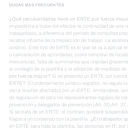
DUDAS MAS FRECUENTES
¿Qué peculiaridades tiene un ERTE por fuerza may
imposibilita a todos los efectos la continuidad de una 
trabajadores, a diferencia del periodo de consultas pr
recabar informe de la Inspección de trabajo. La existen
positivo. Este tipo de ERTE es el que se va a aplicar
o cancelación de actividades, cierre temporal de locales
mercancías, falta de suministros que impidan gravemente
al contagio de la plantilla o la adopción de medidas de
por fuerza mayor?
Si se presenta un ERTE por fuerza 
ERTE?
El ordenamiento jurídico español, no regula lo
van a resultar afectados por un ERTE, limitándose, ú
de regulación de para los representantes legales de los 
prevención y delegados de prevención (Art. 30,Art. 3
Si se trata de un ERTE, el contrato quedará suspendido 
llegue a un consenso con la plantilla.
¿El trabajador 
en ERTE para toda la plantilla, las personas en IT, por