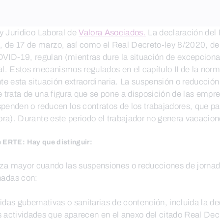
Juridico Laboral de
Valora Asociados.
La declaración del 
de 17 de marzo, así como el Real Decreto-ley 8/2020, de 
VID-19, regulan (mientras dure la situación de excepcionali
l. Estos mecanismos regulados en el capítulo II de la nor
 esta situación extraordinaria. La suspensión o reducción 
trata de una figura que se pone a disposición de las empre
penden o reducen los contratos de los trabajadores, que pa
a). Durante este periodo el trabajador no genera vacacione
 ERTE: Hay que distinguir:
a mayor cuando las suspensiones o reducciones de jornada
nadas con:
didas gubernativas o sanitarias de contención, incluida la 
 actividades que aparecen en el anexo del citado Real Decre