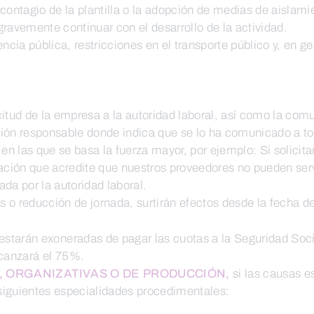
contagio de la plantilla o la adopción de medias de aislami
ravemente continuar con el desarrollo de la actividad.
ncia pública, restricciones en el transporte público y, en ge
citud de la empresa a la autoridad laboral, así como la com
ción responsable donde indica que se lo ha comunicado a to
en las que se basa la fuerza mayor, por ejemplo: Si solici
ción que acredite que nuestros proveedores no pueden serv
da por la autoridad laboral.
 o reducción de jornada, surtirán efectos desde la fecha d
tarán exoneradas de pagar las cuotas a la Seguridad Social
lcanzará el 75%.
, ORGANIZATIVAS O DE PRODUCCIÓN,
si las causas es
siguientes especialidades procedimentales: