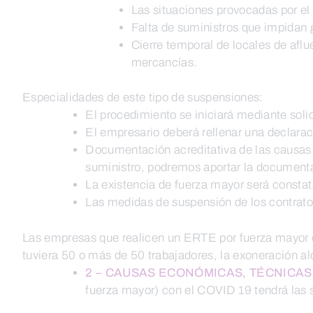
Las situaciones provocadas por el 
Falta de suministros que impidan g
Cierre temporal de locales de aflue
mercancías.
Especialidades de este tipo de suspensiones:
El procedimiento se iniciará mediante soli
El empresario deberá rellenar una declara
Documentación acreditativa de las causas 
suministro, podremos aportar la documenta
La existencia de fuerza mayor será constata
Las medidas de suspensión de los contratos
Las empresas que realicen un ERTE por fuerza mayor es
tuviera 50 o más de 50 trabajadores, la exoneración a
2 – CAUSAS ECONÓMICAS, TÉCNICAS
fuerza mayor) con el COVID 19 tendrá las 