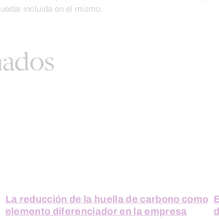
uedar incluida en el mismo.
nados
La reducción de la huella de carbono como
E
elemento diferenciador en la empresa
d