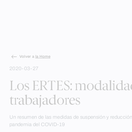
Skip
Volver a
la Home
to
2020-03-27
content
Los ERTES: modalidade
trabajadores
Un resumen de las medidas de suspensión y reducción 
pandemia del COVID-19