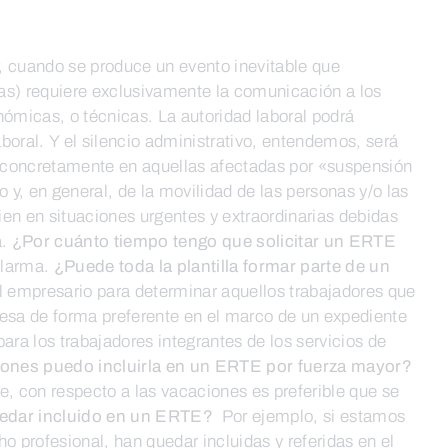
 cuando se produce un evento inevitable que
días) requiere exclusivamente la comunicación a los
nómicas, o técnicas. La autoridad laboral podrá
aboral. Y el silencio administrativo, entendemos, será
s, concretamente en aquellas afectadas por «suspensión
o y, en general, de la movilidad de las personas y/o las
ien en situaciones urgentes y extraordinarias debidas
a.
¿Por cuánto tiempo tengo que solicitar un ERTE
alarma.
¿Puede toda la plantilla formar parte de un
el empresario para determinar aquellos trabajadores que
esa de forma preferente en el marco de un expediente
para los trabajadores integrantes de los servicios de
iones puedo incluirla en un ERTE por fuerza mayor?
te, con respecto a las vacaciones es preferible que se
uedar incluido en un ERTE?
Por ejemplo, si estamos
ho profesional, han quedar incluidas y referidas en el